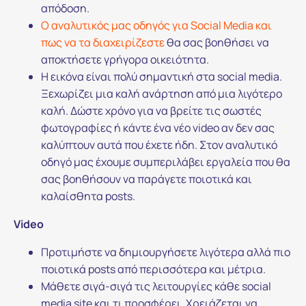
απόδοση.
Ο αναλυτικός μας οδηγός για Social Media και
πως να τα διαχειρίζεστε
θα σας βοηθήσει να
αποκτήσετε γρήγορα οικειότητα.
Η εικόνα είναι πολύ σημαντική στα social media.
Ξεχωρίζει μια καλή ανάρτηση από μια λιγότερο
καλή. Δώστε χρόνο για να βρείτε τις σωστές
φωτογραφίες ή κάντε ένα νέο video αν δεν σας
καλύπτουν αυτά που έχετε ήδη. Στον αναλυτικό
οδηγό μας έχουμε συμπεριλάβει εργαλεία που θα
σας βοηθήσουν να παράγετε ποιοτικά και
καλαίσθητα posts.
Video
Προτιμήστε να δημιουργήσετε λιγότερα αλλά πιο
ποιοτικά posts από περισσότερα και μέτρια.
Μάθετε σιγά-σιγά τις λειτουργίες κάθε social
media site και τι προσφέρει. Χρειάζεται να