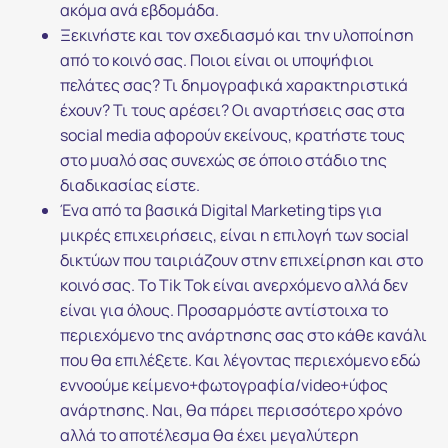
ακόμα ανά εβδομάδα.
Ξεκινήστε και τον σχεδιασμό και την υλοποίηση
από το κοινό σας. Ποιοι είναι οι υποψήφιοι
πελάτες σας? Τι δημογραφικά χαρακτηριστικά
έχουν? Τι τους αρέσει? Οι αναρτήσεις σας στα
social media αφορούν εκείνους, κρατήστε τους
στο μυαλό σας συνεχώς σε όποιο στάδιο της
διαδικασίας είστε.
Ένα από τα βασικά Digital Marketing tips για
μικρές επιχειρήσεις, είναι η επιλογή των social
δικτύων που ταιριάζουν στην επιχείρηση και στο
κοινό σας. Το Tik Tok είναι ανερχόμενο αλλά δεν
είναι για όλους. Προσαρμόστε αντίστοιχα το
περιεχόμενο της ανάρτησης σας στο κάθε κανάλι
που θα επιλέξετε. Και λέγοντας περιεχόμενο εδώ
εννοούμε κείμενο+φωτογραφία/video+ύφος
ανάρτησης. Ναι, θα πάρει περισσότερο χρόνο
αλλά το αποτέλεσμα θα έχει μεγαλύτερη