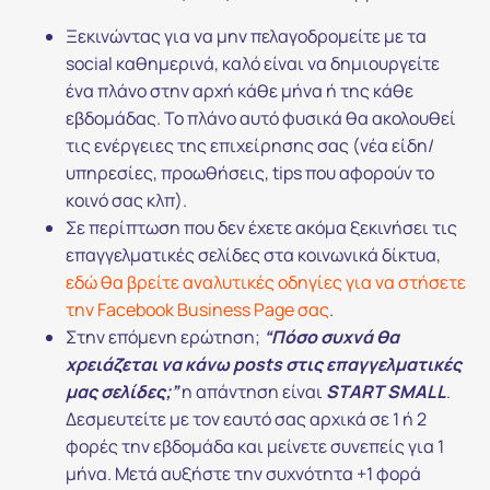
Ξεκινώντας για να μην πελαγοδρομείτε με τα
social καθημερινά, καλό είναι να δημιουργείτε
ένα πλάνο στην αρχή κάθε μήνα ή της κάθε
εβδομάδας. Το πλάνο αυτό φυσικά θα ακολουθεί
τις ενέργειες της επιχείρησης σας (νέα είδη/
υπηρεσίες, προωθήσεις, tips που αφορούν το
κοινό σας κλπ).
Σε περίπτωση που δεν έχετε ακόμα ξεκινήσει τις
επαγγελματικές σελίδες στα κοινωνικά δίκτυα,
εδώ θα βρείτε αναλυτικές οδηγίες για να στήσετε
την Facebook Business Page σας
.
Στην επόμενη ερώτηση;
“Πόσο συχνά θα
χρειάζεται να κάνω posts στις επαγγελματικές
μας σελίδες;”
η απάντηση είναι
START SMALL
.
Δεσμευτείτε με τον εαυτό σας αρχικά σε 1 ή 2
φορές την εβδομάδα και μείνετε συνεπείς για 1
μήνα. Μετά αυξήστε την συχνότητα +1 φορά