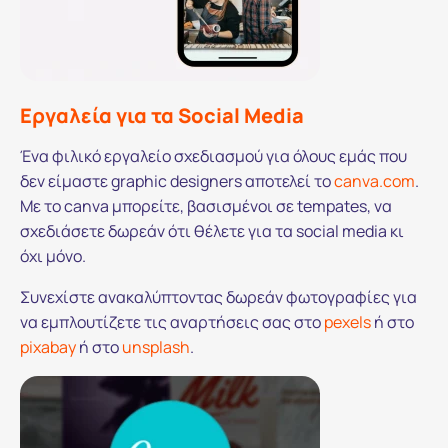
Εργαλεία για τα Social Media
Ένα φιλικό εργαλείο σχεδιασμού για όλους εμάς που
δεν είμαστε graphic designers αποτελεί το
canva.com
.
Με το canva μπορείτε, βασισμένοι σε tempates, να
σχεδιάσετε δωρεάν ότι θέλετε για τα social media κι
όχι μόνο.
Συνεχίστε ανακαλύπτοντας δωρεάν φωτογραφίες για
να εμπλουτίζετε τις αναρτήσεις σας στο
pexels
ή στο
pixabay
ή στο
unsplash
.