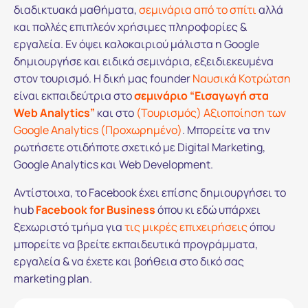
διαδικτυακά μαθήματα,
σεμινάρια από το σπίτι
αλλά
και πολλές επιπλεόν χρήσιμες πληροφορίες &
εργαλεία. Εν όψει καλοκαιριού μάλιστα η Google
δημιουργήσε και ειδικά σεμινάρια, εξειδιεκευμένα
στον τουρισμό. Η δική μας founder
Ναυσικά Κοτρώτση
είναι εκπαιδεύτρια στο
σεμινάριο “Εισαγωγή στα
Web Analytics”
και στο
(Τουρισμός) Αξιοποίηση των
Google Analytics (Προχωρημένο)
. Μπορείτε να την
ρωτήσετε οτιδήποτε σχετικό με Digital Marketing,
Google Analytics και Web Development.
Αντίστοιχα, το Facebook έχει επίσης δημιουργήσει το
hub
Facebook for Business
όπου κι εδώ υπάρχει
ξεχωριστό τμήμα για
τις μικρές επιχειρήσεις
όπου
μπορείτε να βρείτε εκπαιδευτικά προγράμματα,
εργαλεία & να έχετε και βοήθεια στο δικό σας
marketing plan.