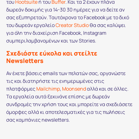
του
Hootsuite
ή του
Buffer
. Και τα 2 έχουν πλάνα
δωρεάν δοκιμής για 14-30 30 ημέρες για να δείτε αν
σας εξυπηρετούν. Ταυτόχρονα το Facebook με το δικό
του δωρεάν εργαλείο
Creator Studio
θα σας καλύψει
για όλη την διαχείριση Facebook, Instagram
συμπεριλαμβανομένων και των Stories.
Σχεδιάστε εύκολα και στείλτε
Newsletters
Αν έχετε βάσεις emails των πελατών σας, οργανώστε
τις και διατηρήστε τις ενημερωμένες στις
πλατφόρμες
Mailchimp
,
Moonsend
αλλά και σε άλλες.
Τα εργαλεία αυτά ξεκινάνε επίσης με δωρεάν
συνδρομές την χρήση τους και μπορείτε να σχεδιάσετε
όμορφες αλλά κι αποτελεσματικές για τις πωλήσεις
σας καμπάνιες newsletters.