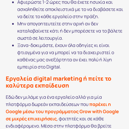
Αφιερώστε 1-2 ώρες που θα έχετε ησυχία και
ασχοληθείτε αποκλειστικά με το να διαβάσετε και
να δείτε το κάθε εργαλείο στην πράξη.
Μην απογοητευτείτε στην αρχή αν δεν
καταλαβαίνετε κάτι ή δεν μπορέσετε να το βάλετε
σωστά σε λειτουργία.
Ξανα-δοκιμάστε, έχουν όλα οδηγίες κι είναι
φτιαγμένα για να μπορεί να τα διαχειριστεί ο
καθένας μας ανεξάρτητα αν έχει πολύ ή λίγη
εμπειρία στο Digital.
Εργαλεία digital marketing ή πείτε το
καλύτερα εκπαίδευση
Εδώ δεν μιλάμε για ένα εργαλείο αλλά για μία
πλατφόρμα δωρεάν εκπαιδεύσεων που
παρέχει η
Google μέσω του προγράμματος Grow with Google
σε μικρές επιχειρήσεις
, φοιτητές και σε κάθε
ενδιαφέρομενο. Μέσα στην πλατφόρμα θα βρείτε