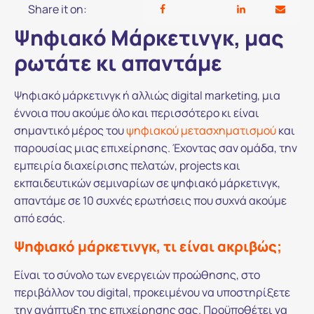
Share it on:
Ψηφιακό Mάρκετινγκ, μας
ρωτάτε κι απαντάμε
Ψηφιακό μάρκετινγκ ή αλλιώς digital marketing, μια
έννοια που ακούμε όλο και περισσότερο κι είναι
σημαντικό μέρος του
ψηφιακού μετασχηματισμού
και
παρουσίας μιας επιχείρησης. Έχοντας σαν ομάδα, την
εμπειρία διαχείρισης πελατών, projects και
εκπαιδευτικών σεμιναρίων σε ψηφιακό μάρκετινγκ,
απαντάμε σε 10 συχνές ερωτήσεις που συχνά ακούμε
από εσάς.
Ψηφιακό μάρκετινγκ, τι είναι ακριβώς;
Είναι το σύνολο των ενεργειών προώθησης, στο
περιβάλλον του digital, προκειμένου να υποστηρίξετε
την ανάπτυξη της επιχείρησης σας. Προϋποθέτει να