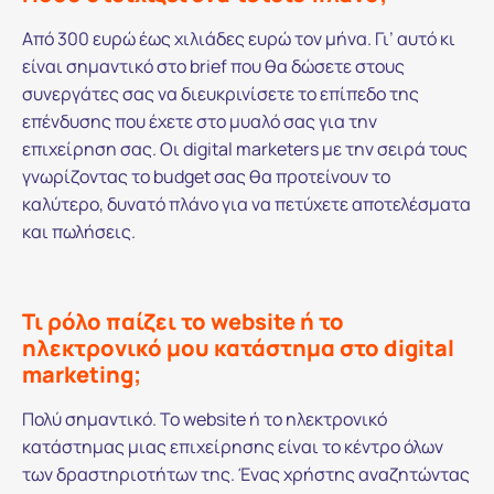
Από 300 ευρώ έως χιλιάδες ευρώ τον μήνα. Γι’ αυτό κι
είναι σημαντικό στο brief που θα δώσετε στους
συνεργάτες σας να διευκρινίσετε το επίπεδο της
επένδυσης που έχετε στο μυαλό σας για την
επιχείρηση σας. Οι digital marketers με την σειρά τους
γνωρίζοντας το budget σας θα προτείνουν το
καλύτερο, δυνατό πλάνο για να πετύχετε αποτελέσματα
και πωλήσεις.
Τι ρόλο παίζει το website ή το
ηλεκτρονικό μου κατάστημα στο digital
marketing;
Πολύ σημαντικό. Το website ή το ηλεκτρονικό
κατάστημας μιας επιχείρησης είναι το κέντρο όλων
των δραστηριοτήτων της. Ένας χρήστης αναζητώντας