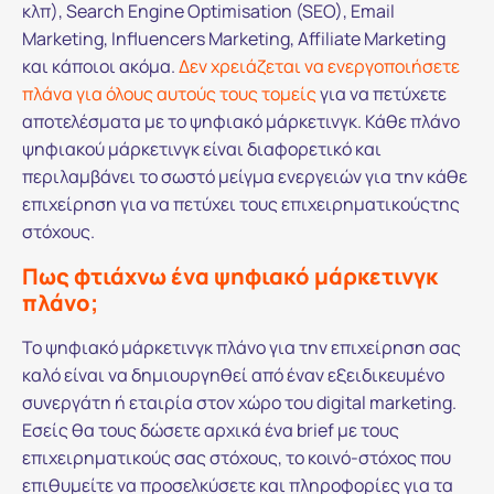
κλπ), Search Engine Optimisation (SEO), Email
Marketing, Influencers Marketing, Affiliate Marketing
και κάποιοι ακόμα.
Δεν χρειάζεται να ενεργοποιήσετε
πλάνα για όλους αυτούς τους τομείς
για να πετύχετε
αποτελέσματα με το ψηφιακό μάρκετινγκ. Κάθε πλάνο
ψηφιακού μάρκετινγκ είναι διαφορετικό και
περιλαμβάνει το σωστό μείγμα ενεργειών για την κάθε
επιχείρηση για να πετύχει τους επιχειρηματικούςτης
στόχους.
Πως φτιάχνω ένα ψηφιακό μάρκετινγκ
πλάνο;
Το ψηφιακό μάρκετινγκ πλάνο για την επιχείρηση σας
καλό είναι να δημιουργηθεί από έναν εξειδικευμένο
συνεργάτη ή εταιρία στον χώρο του digital marketing.
Εσείς θα τους δώσετε αρχικά ένα brief με τους
επιχειρηματικούς σας στόχους, το κοινό-στόχος που
επιθυμείτε να προσελκύσετε και πληροφορίες για τα