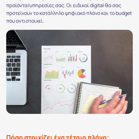
προϊόντα/υπηρεσίες σας. Οι ειδικοί digital θα σας
προτείνουν το κατάλληλο ψηφιακό πλάνο και το budget
που αντιστοιχεί.
Πόσο στοιχίζει ένα τέτοιο πλάνο;