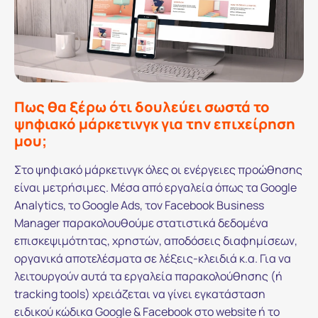
Πως θα ξέρω ότι δουλεύει σωστά το
ψηφιακό μάρκετινγκ για την επιχείρηση
μου;
Στο ψηφιακό μάρκετινγκ όλες οι ενέργειες προώθησης
είναι μετρήσιμες. Μέσα από εργαλεία όπως τα Google
Analytics, το Google Ads, τον Facebook Business
Manager παρακολουθούμε στατιστικά δεδομένα
επισκεψιμότητας, χρηστών, αποδόσεις διαφημίσεων,
οργανικά αποτελέσματα σε λέξεις-κλειδιά κ.α. Για να
λειτουργούν αυτά τα εργαλεία παρακολούθησης (ή
tracking tools) χρειάζεται να γίνει εγκατάσταση
ειδικού κώδικα Google & Facebook στο website ή το