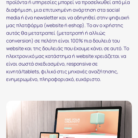
προϊόντα ή υπηρεσίες μπορεί να προσελκυθεί από μία
διαφήμιση, μια επιτυχημένη ανάρτηση στα social
media ή ένα newsletter και να οδηγηθεί στην ψηφιακή
μας πλατφόρμα (website ή eshop). Το αν ο χρήστης
αυτός θα μετατραπεί (μετατροπή ή αλλιώς
conversion) σε πελάτη είναι 100% πια δουλειά του
website και της δουλειάς που έχουμε κάνει σε αυτό. Το
ηλεκτρονικό μας κατάστημα ή website χρειάζεται να
είναι σωστά σχεδιασμένο, responsive σε
κινητά/tablets, φιλικό στις μηχανές αναζήτησης,
ενημερωμένο, πληροφοριακό, ευχάριστο.