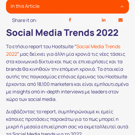
In this Article
Share it on:
Social Media Trends 2022
To ετήσιο report του Hootsuite “
Social Media Trends
2022
” μας δείχνει για άλλη μία χρονιά τις νέες τάσεις
στα κοινωνικά δίκτυα και πως οι επιχειρήσεις και τα
brands θα κινηθούν την επόμενη χρονιά. Τα στοιχεία
αυτής της παγκοσμίας ετήσιας έρευνας του Hootsuite
έρχονται από 18,100 marketers και είναι εμπλουτισμένα
με insights από in-depth interviews με leaders στον
χώρο των social media.
Διαβάζοντας το report, συμπληρώνουμε κι εμείς
κάποιες προτάσεις παρακάτω για το πως μπορεί η
μικρή ή μεσαία επιχείρηση σας να εκμεταλλευτεί αυτά
τα Social Media trends για το 2022.