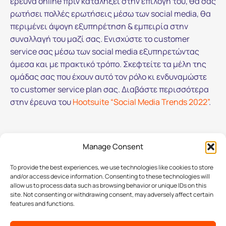
έρευνα online πριν καταλήξει στην επιλογή του, θα σας
ρωτήσει πολλές ερωτήσεις μέσω των social media, θα
περιμένει άψογη εξυπηρέτηση & εμπειρία στην
συναλλαγή του μαζί σας. Ενισχύστε το customer
service σας μέσω των social media εξυπηρετώντας
άμεσα και με πρακτικό τρόπο. Σκεφτείτε τα μέλη της
ομάδας σας που έχουν αυτό τον ρόλο κι ενδυναμώστε
το customer service plan σας. Διαβάστε περισσότερα
στην έρευνα του
Hootsuite “Social Media Trends 2022”
.
Manage Consent
To provide the best experiences, we use technologies like cookies to store
and/or access device information. Consenting to these technologies will
allow us to process data such as browsing behavior or unique IDs on this
site. Not consenting or withdrawing consent, may adversely affect certain
features and functions.