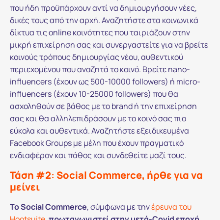
που ήδη προϋπάρχουν αντί να δημιουργήσουν νέες,
δικές τους από την αρχή. Αναζητήστε στα κοινωνικά
δίκτυα τις online κοινότητες που ταιριάζουν στην
μικρή επιχείρηση σας και συνεργαστείτε για να βρείτε
κοινούς τρόπους δημιουργίας νέου, αυθεντικού
περιεχομένου που αναζητά το κοινό. Βρείτε nano-
influencers (έχουν ως 500-10000 followers) ή micro-
influencers (έχουν 10-25000 followers) που θα
ασχοληθούν σε βάθος με το brand ή την επιχείρηση
σας και θα αλληλεπιδράσουν με το κοινό σας πιο
εύκολα και αυθεντικά. Αναζητήστε εξειδικευμένα
Facebook Groups με μέλη που έχουν πραγματικό
ενδιαφέρον και πάθος και συνδεθείτε μαζί τους.
Τάση #2: Social Commerce, ήρθε για να
μείνει
Το Social Commerce
, σύμφωνα με την
έρευνα του
Hootsuite
,
πρωταγωνιστεί στην μετά-Covid εποχή