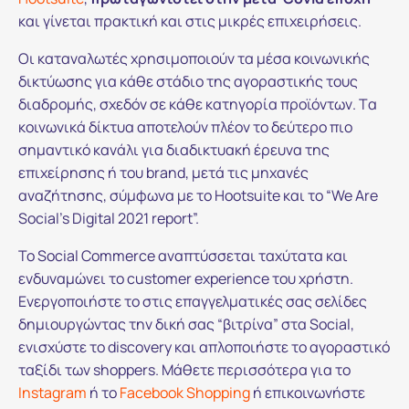
και γίνεται πρακτική και στις μικρές επιχειρήσεις.
Οι καταναλωτές χρησιμοποιούν τα μέσα κοινωνικής
δικτύωσης για κάθε στάδιο της αγοραστικής τους
διαδρομής, σχεδόν σε κάθε κατηγορία προϊόντων. Tα
κοινωνικά δίκτυα αποτελούν πλέον το δεύτερο πιο
σημαντικό κανάλι για διαδικτυακή έρευνα της
επιχείρησης ή του brand, μετά τις μηχανές
αναζήτησης, σύμφωνα με το Hootsuite και το “We Are
Social’s Digital 2021 report”.
Το Social Commerce αναπτύσσεται ταχύτατα και
ενδυναμώνει το customer experience του χρήστη.
Ενεργοποιήστε το στις επαγγελματικές σας σελίδες
δημιουργώντας την δική σας “βιτρίνα” στα Social,
ενισχύστε το discovery και απλοποιήστε το αγοραστικό
ταξίδι των shoppers. Μάθετε περισσότερα για το
Instagram
ή το
Facebook Shopping
ή επικοινωνήστε